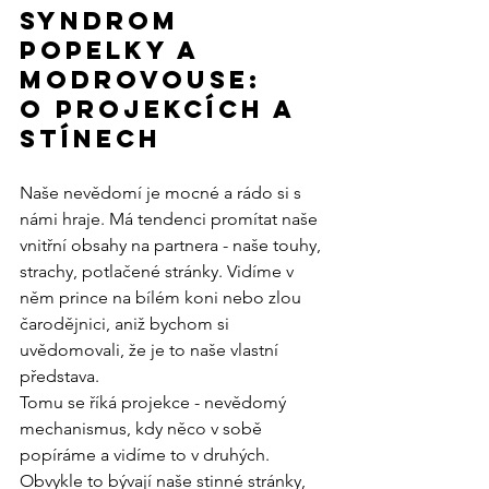
Syndrom 
Popelky a 
Modrovouse: 
O projekcích a 
stínech
Naše nevědomí je mocné a rádo si s 
námi hraje. Má tendenci promítat naše 
vnitřní obsahy na partnera - naše touhy, 
strachy, potlačené stránky. Vidíme v 
něm prince na bílém koni nebo zlou 
čarodějnici, aniž bychom si 
uvědomovali, že je to naše vlastní 
představa.
Tomu se říká projekce - nevědomý 
mechanismus, kdy něco v sobě 
popíráme a vidíme to v druhých. 
Obvykle to bývají naše stinné stránky, 