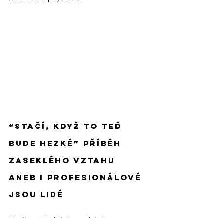
“Stačí, když to teď 
bude hezké” příběh 
zaseklého vztahu 
aneb i profesionálové 
jsou lidé