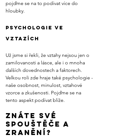
pojďme se na to podívat více do 
hloubky.
Psychologie ve 
vztazích
Už jsme si řekli, že vztahy nejsou jen o 
zamilovanosti a lásce, ale i o mnoha 
dalších dovednostech a faktorech. 
Velkou roli zde hraje také psychologie - 
naše osobnost, minulost, vztahové 
vzorce a zkušenosti. Pojďme se na 
tento aspekt podívat blíže.
Znáte své 
spouštěče a 
zranění?