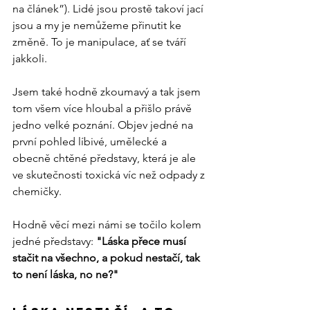
na článek”). Lidé jsou prostě takoví jací 
jsou a my je nemůžeme přinutit ke 
změně. To je manipulace, ať se tváří 
jakkoli.
Jsem také hodně zkoumavý a tak jsem 
tom všem více hloubal a přišlo právě 
jedno velké poznání. Objev jedné na 
první pohled líbivé, umělecké a 
obecně chtěné představy, která je ale 
ve skutečnosti toxická víc než odpady z 
chemičky.
Hodně věcí mezi námi se točilo kolem 
jedné představy: 
"Láska přece musí 
stačit na všechno, a pokud nestačí, tak 
to není láska, no ne?"