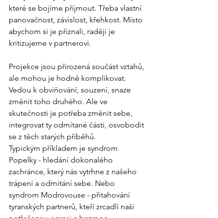
které se bojíme přijmout. Třeba vlastní 
panovačnost, závislost, křehkost. Místo 
abychom si je přiznali, raději je 
kritizujeme v partnerovi.
Projekce jsou přirozená součást vztahů, 
ale mohou je hodně komplikovat. 
Vedou k obviňování, souzení, snaze 
změnit toho druhého. Ale ve 
skutečnosti je potřeba změnit sebe, 
integrovat ty odmítané části, osvobodit 
se z těch starých příběhů.
Typickým příkladem je syndrom 
Popelky - hledání dokonalého 
zachránce, který nás vytrhne z našeho 
trápení a odmítání sebe. Nebo 
syndrom Modrovouse - přitahování 
tyranských partnerů, kteří zrcadlí naši 