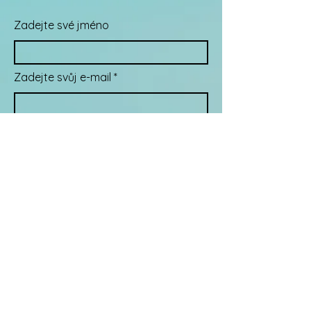
Zadejte své jméno
Zadejte svůj e-mail
Předmět zprávy
Zpráva
Odeslat