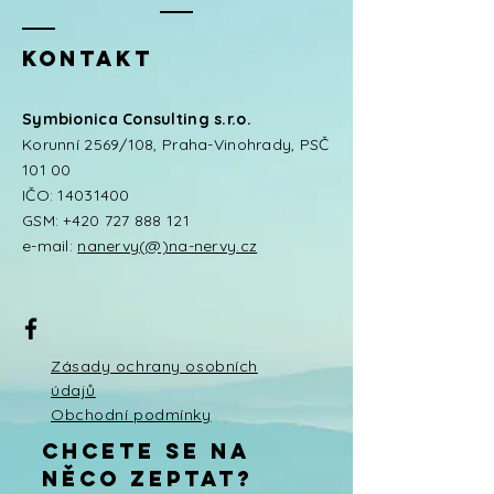
Kontakt
Symbionica Consulting s.r.o.
Korunní 2569/108, Praha-Vinohrady, PSČ
101 00
IČO:
14031400
GSM:
+420 727 888 121
e-mail:
nanervy(@)na-nervy.cz
Zásady ochrany osobních
údajů
Obchodní podmínky
chcete se na
něco zeptat?