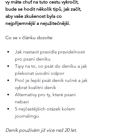
vy máte chuť na tuto cestu vykročit, 
bude se hodit několik tipů, jak začít, 
aby vaše zkušenost byla co 
nejpříjemnější a nejužitečnější.
Co se v článku dozvíte:
Jak nastavit pravidla pravidelnosti 
pro psaní deníku
Tipy na to, co psát do deníku a jak 
překonat úvodní odpor
Proč je lepší psát deník ručně a jak 
vybrat kvalitní deník
Alternativy pro ty, které psaní 
nebaví
5 nejčastějších otázek kolem 
journalingu
Deník používám již více než 20 let. 