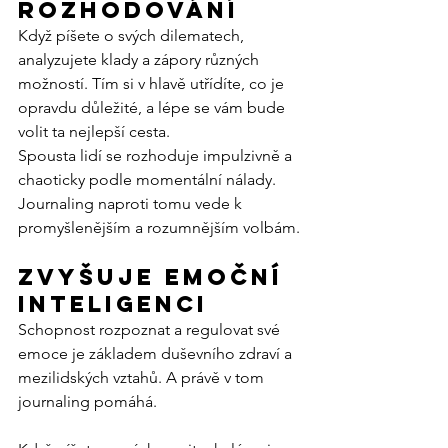
rozhodování
Když píšete o svých dilematech, 
analyzujete klady a zápory různých 
možností. Tím si v hlavě utřídíte, co je 
opravdu důležité, a lépe se vám bude 
volit ta nejlepší cesta.
Spousta lidí se rozhoduje impulzivně a 
chaoticky podle momentální nálady. 
Journaling naproti tomu vede k 
promyšlenějším a rozumnějším volbám.
Zvyšuje emoční 
inteligenci
Schopnost rozpoznat a regulovat své 
emoce je základem duševního zdraví a 
mezilidských vztahů. A právě v tom 
journaling pomáhá.