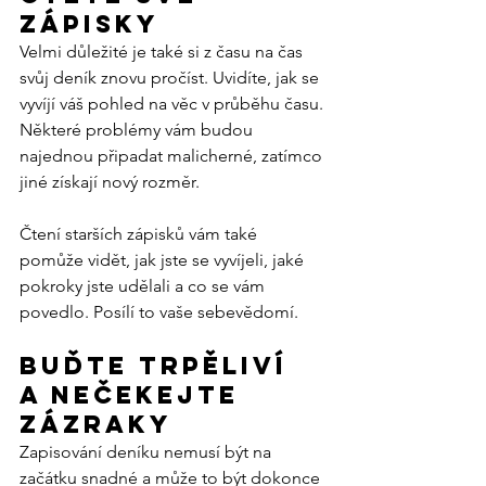
zápisky
Velmi důležité je také si z času na čas 
svůj deník znovu pročíst. Uvidíte, jak se 
vyvíjí váš pohled na věc v průběhu času. 
Některé problémy vám budou 
najednou připadat malicherné, zatímco 
jiné získají nový rozměr.
Čtení starších zápisků vám také 
pomůže vidět, jak jste se vyvíjeli, jaké 
pokroky jste udělali a co se vám 
povedlo. Posílí to vaše sebevědomí.
Buďte trpěliví 
a nečekejte 
zázraky
Zapisování deníku nemusí být na 
začátku snadné a může to být dokonce 