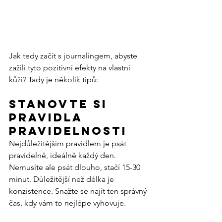
Jak tedy začít s journalingem, abyste 
zažili tyto pozitivní efekty na vlastní 
kůži? Tady je několik tipů:
Stanovte si 
pravidla 
pravidelnosti
Nejdůležitějším pravidlem je psát 
pravidelně, ideálně každý den. 
Nemusíte ale psát dlouho, stačí 15-30 
minut. Důležitější než délka je 
konzistence. Snažte se najít ten správný 
čas, kdy vám to nejlépe vyhovuje.