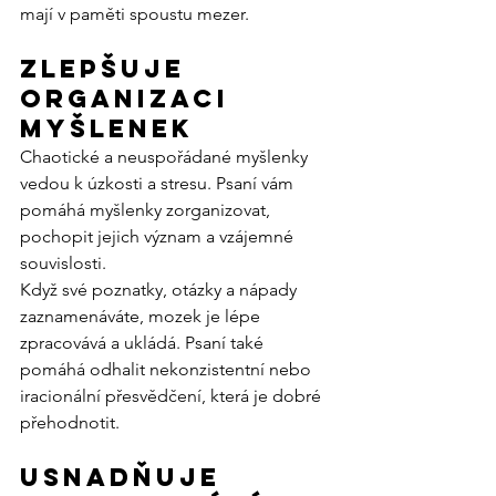
mají v paměti spoustu mezer.
Zlepšuje 
organizaci 
myšlenek
Chaotické a neuspořádané myšlenky 
vedou k úzkosti a stresu. Psaní vám 
pomáhá myšlenky zorganizovat, 
pochopit jejich význam a vzájemné 
souvislosti.
Když své poznatky, otázky a nápady 
zaznamenáváte, mozek je lépe 
zpracovává a ukládá. Psaní také 
pomáhá odhalit nekonzistentní nebo 
iracionální přesvědčení, která je dobré 
přehodnotit.
Usnadňuje 