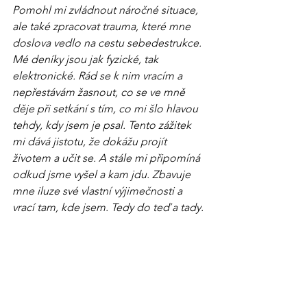
Pomohl mi zvládnout náročné situace, 
ale také zpracovat trauma, které mne 
doslova vedlo na cestu sebedestrukce. 
Mé deníky jsou jak fyzické, tak 
elektronické. Rád se k nim vracím a 
nepřestávám žasnout, co se ve mně 
děje při setkání s tím, co mi šlo hlavou 
tehdy, kdy jsem je psal. Tento zážitek 
mi dává jistotu, že dokážu projít 
životem a učit se. A stále mi připomíná 
odkud jsme vyšel a kam jdu. Zbavuje 
mne iluze své vlastní výjimečnosti a 
vrací tam, kde jsem. Tedy do teď a tady.