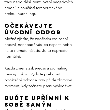
trápí nebo děsí. Ventilování negativních 
emocí je součástí terapeutického 
efektu journalingu.
Očekávejte 
úvodní odpor
Možná zjistíte, že zpočátku vás psaní 
nebaví, nenapadá vás, co napsat, nebo 
na to nemáte náladu. Je to naprosto 
normální.
Každá změna zaberečas a journaling 
není výjimkou. Vydržte překonat 
počáteční odpor a brzy přijde zlomový 
moment, kdy začnete psaní vyhledávat.
Buďte upřímní k 
sobě samým