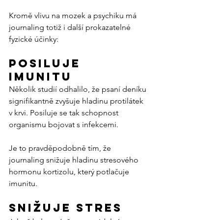
Kromě vlivu na mozek a psychiku má 
journaling totiž i další prokazatelné 
fyzické účinky:
Posiluje 
imunitu
Několik studií odhalilo, že psaní deníku 
signifikantně zvyšuje hladinu protilátek 
v krvi. Posiluje se tak schopnost 
organismu bojovat s infekcemi.
Je to pravděpodobně tím, že 
journaling snižuje hladinu stresového 
hormonu kortizolu, který potlačuje 
imunitu.
Snižuje stres