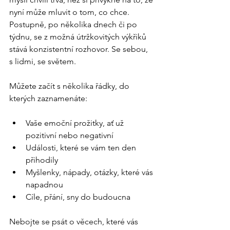
nyní může mluvit o tom, co chce. 
Postupně, po několika dnech či po 
týdnu, se z možná útržkovitých výkřiků 
stává konzistentní rozhovor. Se sebou, 
s lidmi, se světem.
Můžete začít s několika řádky, do 
kterých zaznamenáte:
Vaše emoční prožitky, ať už 
pozitivní nebo negativní
Události, které se vám ten den 
přihodily
Myšlenky, nápady, otázky, které vás 
napadnou
Cíle, přání, sny do budoucna
Nebojte se psát o věcech, které vás 