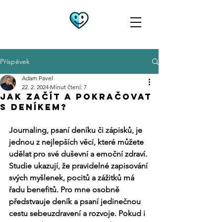
Příspěvek
Adam Pavel
22. 2. 2024
Minut čtení: 7
Jak začít a pokračovat
s deníkem?
Journaling, psaní deníku či zápisků, je 
jednou z nejlepších věcí, které můžete 
udělat pro své duševní a emoční zdraví. 
Studie ukazují, že pravidelné zapisování 
svých myšlenek, pocitů a zážitků má 
řadu benefitů. Pro mne osobně 
předstvauje deník a psaní jedinečnou 
cestu sebeuzdravení a rozvoje. Pokud i 