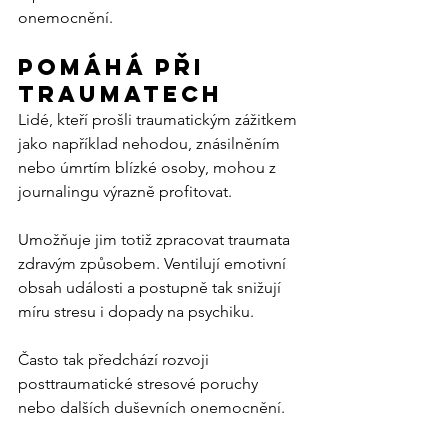
onemocnění.
Pomáhá při 
traumatech
Lidé, kteří prošli traumatickým zážitkem 
jako například nehodou, znásilněním 
nebo úmrtím blízké osoby, mohou z 
journalingu výrazně profitovat.
Umožňuje jim totiž zpracovat traumata 
zdravým způsobem. Ventilují emotivní 
obsah události a postupně tak snižují 
míru stresu i dopady na psychiku.
Často tak předchází rozvoji 
posttraumatické stresové poruchy 
nebo dalších duševních onemocnění.