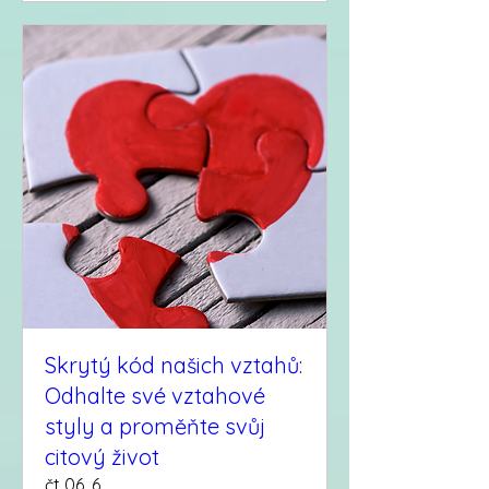
Skrytý kód našich vztahů:
Odhalte své vztahové
styly a proměňte svůj
citový život
čt 06. 6.