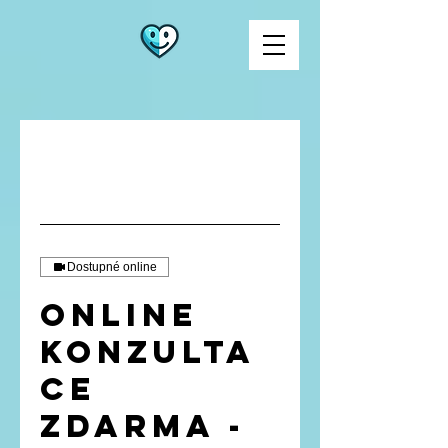
Dostupné online
Online
konzulta
ce
ZDARMA -