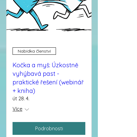
Nabídka členství
Kočka a myš: Úzkostně
vyhýbavá past -
praktické řešení (webinář
+ kniha)
út 28. 4.
Více
Podrobnosti