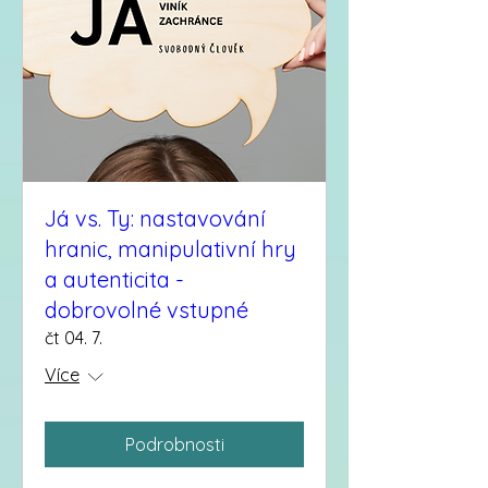
Já vs. Ty: nastavování
hranic, manipulativní hry
a autenticita -
dobrovolné vstupné
čt 04. 7.
Více
Podrobnosti