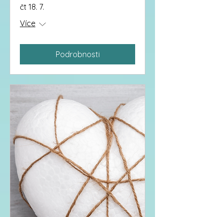
čt 18. 7.
Více
Podrobnosti