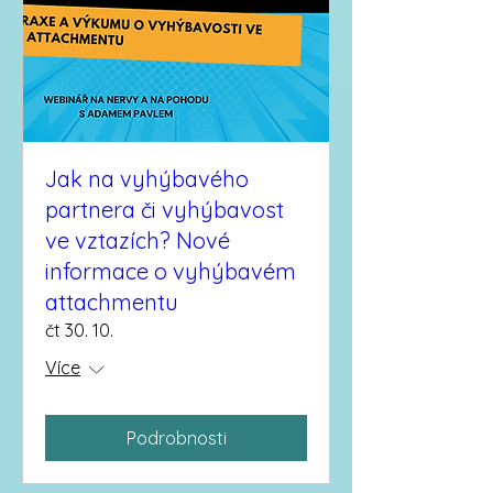
Jak na vyhýbavého
partnera či vyhýbavost
ve vztazích? Nové
informace o vyhýbavém
attachmentu
čt 30. 10.
Více
Podrobnosti