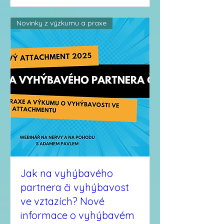
Novinky z výzkumu a praxe
Jak na vyhýbavého
partnera či vyhýbavost
ve vztazích? Nové
informace o vyhýbavém