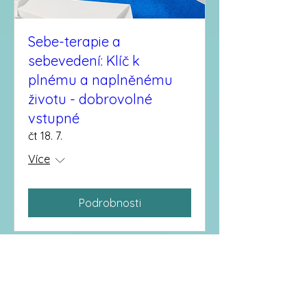
Sebe-terapie a
sebevedení: Klíč k
plnému a naplněnému
životu - dobrovolné
vstupné
čt 18. 7.
Více
Podrobnosti