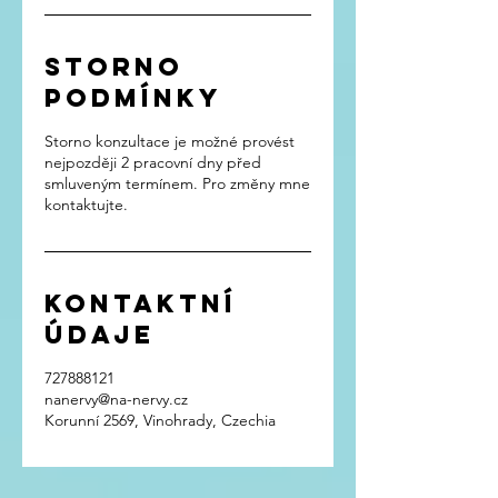
Storno
podmínky
Storno konzultace je možné provést
nejpozději 2 pracovní dny před
smluveným termínem. Pro změny mne
kontaktujte.
Kontaktní
údaje
727888121
nanervy@na-nervy.cz
Korunní 2569, Vinohrady, Czechia