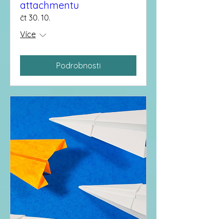
attachmentu
čt 30. 10.
Více
Podrobnosti