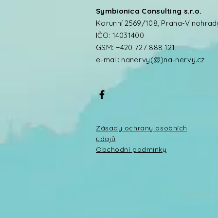
Symbionica Consulting s.r.o.
Korunní 2569/108, Praha-Vinohrad
IČO: 14031400
GSM: +420 727 888 121
e-mail:
nanervy(@)na-nervy.cz
Zásady ochrany osobních
údajů
Obchodní podmínky