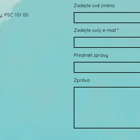
Zadejte své jméno
y, PSČ 101 00
Zadejte svůj e-mail
Předmět zprávy
Zpráva