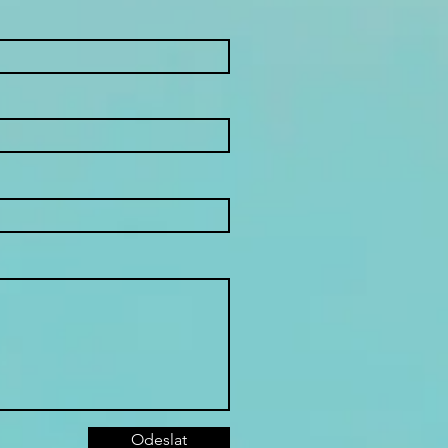
Odeslat